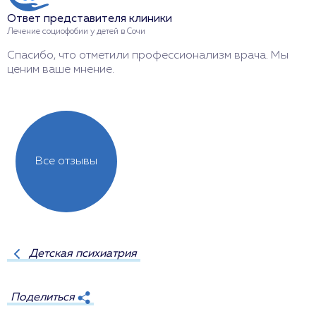
Л
Ответ представителя клиники
Б
Лечение социофобии у детей в Сочи
с
Спасибо, что отметили профессионализм врача. Мы
ценим ваше мнение.
Все отзывы
Детская психиатрия
Поделиться