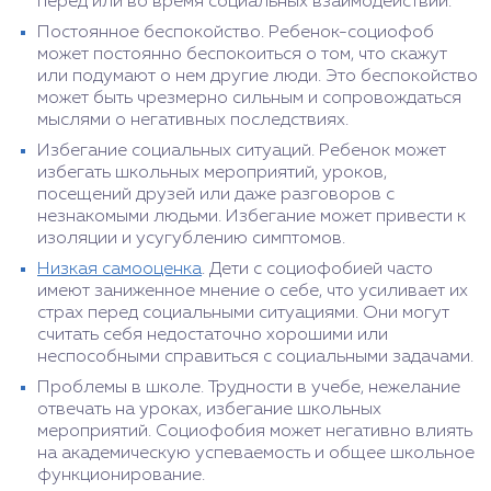
перед или во время социальных взаимодействий.
Постоянное беспокойство. Ребенок-социофоб
может постоянно беспокоиться о том, что скажут
или подумают о нем другие люди. Это беспокойство
может быть чрезмерно сильным и сопровождаться
мыслями о негативных последствиях.
Избегание социальных ситуаций. Ребенок может
избегать школьных мероприятий, уроков,
посещений друзей или даже разговоров с
незнакомыми людьми. Избегание может привести к
изоляции и усугублению симптомов.
Низкая самооценка
. Дети с социофобией часто
имеют заниженное мнение о себе, что усиливает их
страх перед социальными ситуациями. Они могут
считать себя недостаточно хорошими или
неспособными справиться с социальными задачами.
Проблемы в школе. Трудности в учебе, нежелание
отвечать на уроках, избегание школьных
мероприятий. Социофобия может негативно влиять
на академическую успеваемость и общее школьное
функционирование.