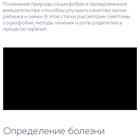
Понимание природы социофобии и своевременное
вмешательство способны улучшить качество жизни
ребенка и семьи. В этой статье рассмотрим симптомы
социофобии, методы лечения и роль родителей в
процессе терапии.
Определение болезни