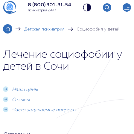
8 (800) 301-31-54
психиатрия 24/7
Детская психиатрия
Социофобия у детей
Лечение социофобии у
детей в Сочи
Наши цены
Отзывы
Часто задаваемые вопросы