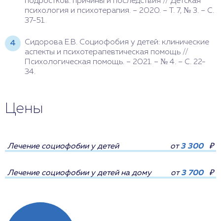
подростков: причины и последствия // Детская
психология и психотерапия. – 2020. – Т. 7, № 3. – С.
37-51.
Сидорова Е.В. Социофобия у детей: клинические
аспекты и психотерапевтическая помощь //
Психологическая помощь. – 2021. – № 4. – С. 22-
34.
Цены
Лечение социофобии у детей
от
3 300
₽
Лечение социофобии у детей на дому
от
3 700
₽