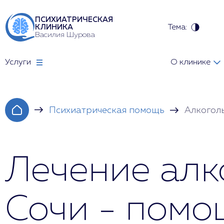
ПСИХИАТРИЧЕСКАЯ
Тема:
КЛИНИКА
Василия Шурова
Услуги
О клинике
Психиатрическая помощь
Алкогол
Лечение алк
Сочи - помо