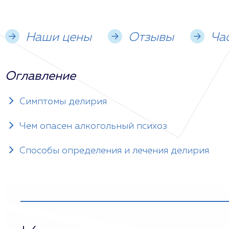
Наши цены
Отзывы
Ча
Оглавление
Симптомы делирия
Чем опасен алкогольный психоз
Способы определения и лечения делирия