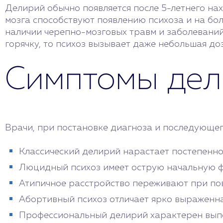
Делирий обычно появляется после 5-летнего на
мозга способствуют появлению психоза и на бол
наличии черепно-мозговых травм и заболеваний
горячку, то психоз вызывает даже небольшая доз
Симптомы дел
Врачи, при постановке диагноза и последующего
Классический делирий нарастает постепенно
Люцидный психоз имеет острую начальную ф
Атипичное расстройство переживают при по
Абортивный психоз отличает ярко выраженн
Профессиональный делирий характерен выпол