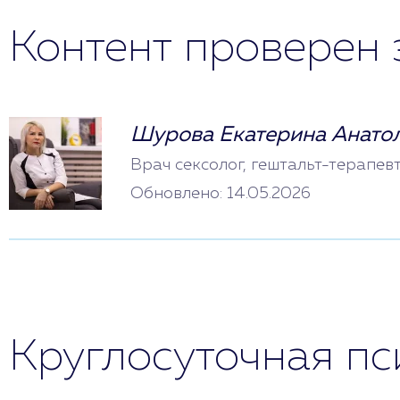
Контент проверен 
Шурова Екатерина Анато
Врач сексолог, гештальт-терапев
Обновлено: 14.05.2026
Круглосуточная п