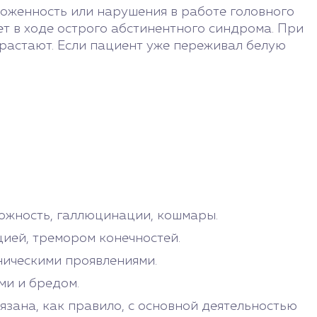
ложенность или нарушения в работе головного
ет в ходе острого абстинентного синдрома. При
растают. Если пациент уже переживал белую
вожность, галлюцинации, кошмары.
ией, тремором конечностей.
ическими проявлениями.
ми и бредом.
зана, как правило, с основной деятельностью