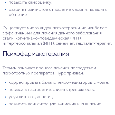
повысить самооценку;
развить позитивное отношение к жизни, наладить
общение.
Существует много видов психотерапии, но наиболее
эффективными для лечения данного заболевания
стали: когнитивно-поведенческая (КПТ),
интерперсональная (ИПТ), семейная, гештальт-терапия.
Психофармакотерапия
Термин означает процесс лечения посредством
психотропных препаратов. Курс призван:
корректировать баланс нейромедиаторов в мозге;
повысить настроение, снизить тревожность;
улучшить сон, аппетит;
повысить концентрацию внимания и мышление.