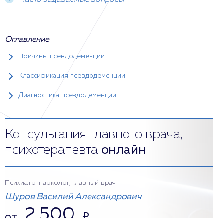
Часто задаваемые вопросы
Оглавление
Причины псевдодеменции
Классификация псевдодеменции
Диагностика псевдодеменции
Консультация главного врача,
психотерапевта
онлайн
Психиатр, нарколог, главный врач
Шуров Василий Александрович
2 500
от
₽