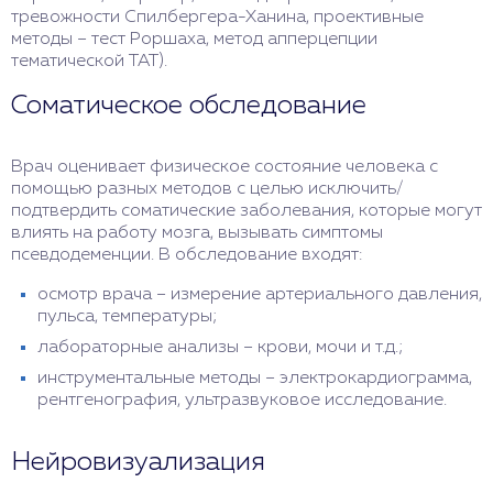
тревожности Спилбергера-Ханина, проективные
методы – тест Роршаха, метод апперцепции
тематической ТАТ).
Соматическое обследование
Врач оценивает физическое состояние человека с
помощью разных методов с целью исключить/
подтвердить соматические заболевания, которые могут
влиять на работу мозга, вызывать симптомы
псевдодеменции. В обследование входят:
осмотр врача – измерение артериального давления,
пульса, температуры;
лабораторные анализы – крови, мочи и т.д.;
инструментальные методы – электрокардиограмма,
рентгенография, ультразвуковое исследование.
Нейровизуализация