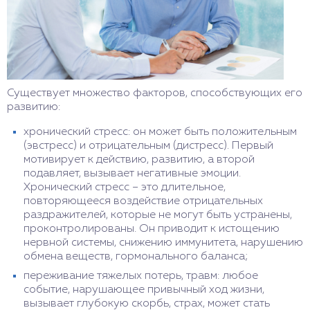
Существует множество факторов, способствующих его
развитию:
хронический стресс: он может быть положительным
(эвстресс) и отрицательным (дистресс). Первый
мотивирует к действию, развитию, а второй
подавляет, вызывает негативные эмоции.
Хронический стресс – это длительное,
повторяющееся воздействие отрицательных
раздражителей, которые не могут быть устранены,
проконтролированы. Он приводит к истощению
нервной системы, снижению иммунитета, нарушению
обмена веществ, гормонального баланса;
переживание тяжелых потерь, травм: любое
событие, нарушающее привычный ход жизни,
вызывает глубокую скорбь, страх, может стать