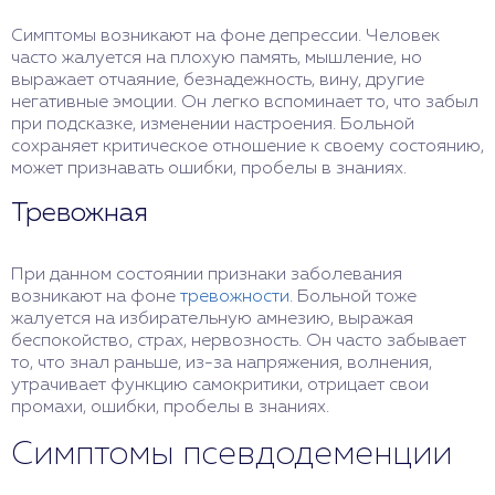
Симптомы возникают на фоне депрессии. Человек
часто жалуется на плохую память, мышление, но
выражает отчаяние, безнадежность, вину, другие
негативные эмоции. Он легко вспоминает то, что забыл
при подсказке, изменении настроения. Больной
сохраняет критическое отношение к своему состоянию,
может признавать ошибки, пробелы в знаниях.
Тревожная
При данном состоянии признаки заболевания
возникают на фоне
тревожности
. Больной тоже
жалуется на избирательную амнезию, выражая
беспокойство, страх, нервозность. Он часто забывает
то, что знал раньше, из-за напряжения, волнения,
утрачивает функцию самокритики, отрицает свои
промахи, ошибки, пробелы в знаниях.
Симптомы псевдодеменции