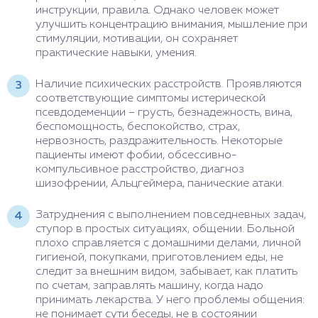
инструкции, правила. Однако человек может
улучшить концентрацию внимания, мышление при
стимуляции, мотивации, он сохраняет
практические навыки, умения.
Наличие психических расстройств. Проявляются
соответствующие симптомы истерической
псевдодеменции – грусть, безнадежность, вина,
беспомощность, беспокойство, страх,
нервозность, раздражительность. Некоторые
пациенты имеют фобии, обсессивно-
компульсивное расстройство, диагноз
шизофрении, Альцгеймера, панические атаки.
Затруднения с выполнением повседневных задач,
ступор в простых ситуациях, общении. Больной
плохо справляется с домашними делами, личной
гигиеной, покупками, приготовлением еды, не
следит за внешним видом, забывает, как платить
по счетам, заправлять машину, когда надо
принимать лекарства. У него проблемы общения:
не понимает сути беседы, не в состоянии