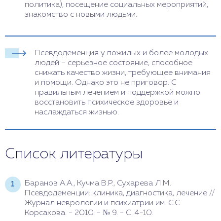
политика), посещение социальных мероприятий,
знакомство с новыми людьми.
Псевдодеменция у пожилых и более молодых
людей – серьезное состояние, способное
снижать качество жизни, требующее внимания
и помощи. Однако это не приговор. С
правильным лечением и поддержкой можно
восстановить психическое здоровье и
наслаждаться жизнью.
Список литературы
Баранов А.А., Кучма В.Р., Сухарева Л.М.
Псевдодеменции: клиника, диагностика, лечение //
Журнал неврологии и психиатрии им. С.С.
Корсакова. - 2010. - № 9. - С. 4-10.