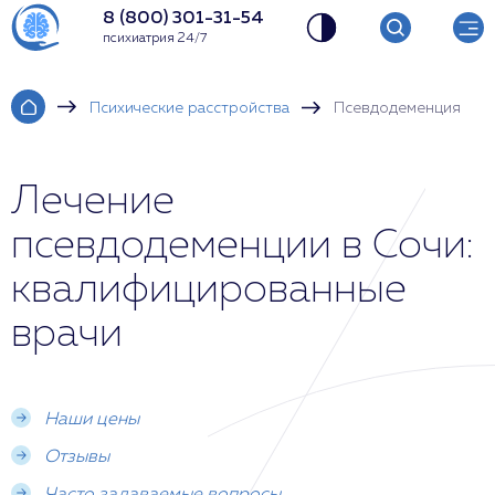
8 (800) 301-31-54
психиатрия 24/7
Психические расстройства
Псевдодеменция
Лечение
псевдодеменции в Сочи:
квалифицированные
врачи
Наши цены
Отзывы