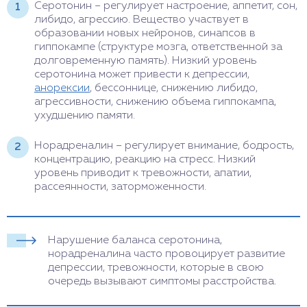
Серотонин – регулирует настроение, аппетит, сон,
либидо, агрессию. Вещество участвует в
образовании новых нейронов, синапсов в
гиппокампе (структуре мозга, ответственной за
долговременную память). Низкий уровень
серотонина может привести к депрессии,
анорексии
, бессоннице, снижению либидо,
агрессивности, снижению объема гиппокампа,
ухудшению памяти.
Норадреналин – регулирует внимание, бодрость,
концентрацию, реакцию на стресс. Низкий
уровень приводит к тревожности, апатии,
рассеянности, заторможенности.
Нарушение баланса серотонина,
норадреналина часто провоцирует развитие
депрессии, тревожности, которые в свою
очередь вызывают симптомы расстройства.