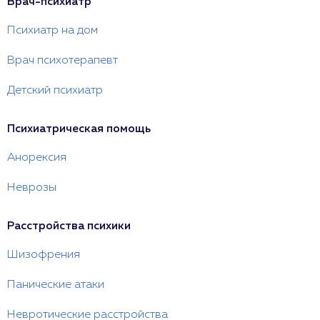
Врач-психиатр
Психиатр на дом
Врач психотерапевт
Детский психиатр
Психиатрическая помощь
Анорексия
Неврозы
Расстройства психики
Шизофрения
Панические атаки
Невротические расстройства