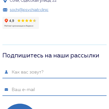
Сочи, Одесская улица, 22
sochi@psychiatr.clinic
Подпишитесь на наши рассылки