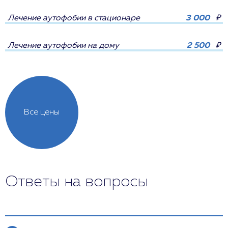
Лечение аутофобии в стационаре
3 000
₽
Лечение аутофобии на дому
2 500
₽
Все цены
Ответы на вопросы