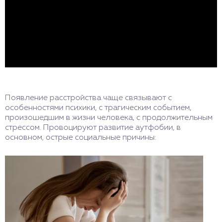
Появление расстройства чаще связывают с
особенностями психики, с трагическим событием,
произошедшим в жизни человека, с продолжительным
стрессом. Провоцируют развитие аутфобии, в
основном, острые социальные причины: