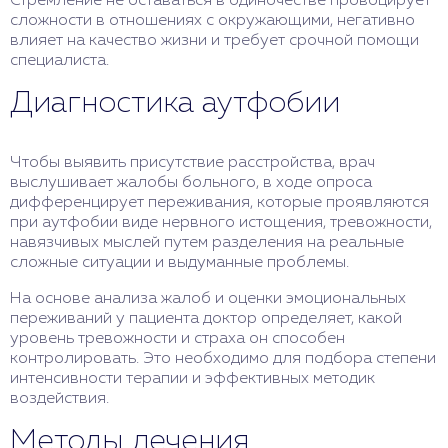
Стремление не оставаться в одиночестве провоцирует
сложности в отношениях с окружающими, негативно
влияет на качество жизни и требует срочной помощи
специалиста.
Диагностика аутфобии
Чтобы выявить присутствие расстройства, врач
выслушивает жалобы больного, в ходе опроса
дифференцирует переживания, которые проявляются
при аутфобии виде нервного истощения, тревожности,
навязчивых мыслей путем разделения на реальные
сложные ситуации и выдуманные проблемы.
На основе анализа жалоб и оценки эмоциональных
переживаний у пациента доктор определяет, какой
уровень тревожности и страха он способен
контролировать. Это необходимо для подбора степени
интенсивности терапии и эффективных методик
воздействия.
Методы лечения