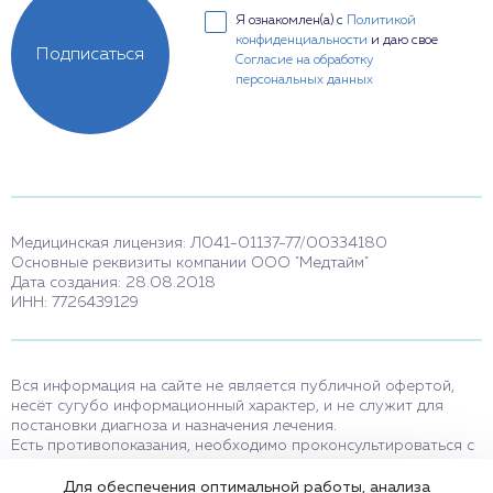
Я ознакомлен(а) с
Политикой
конфиденциальности
и даю свое
Подписаться
Согласие на обработку
персональных данных
Медицинская лицензия: Л041-01137-77/00334180
Основные реквизиты компании ООО "Медтайм"
Дата создания: 28.08.2018
ИНН: 7726439129
Вся информация на сайте не является публичной офертой,
несёт сугубо информационный характер, и не служит для
постановки диагноза и назначения лечения.
Есть противопоказания, необходимо проконсультироваться с
врачом. Консультационные услуги, оказываемые по телефону,
мессенджерам и в соцсетях носят исключительно
Для обеспечения оптимальной работы, анализа