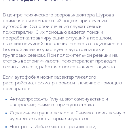
В центре психического здоровья доктора Шурова
применяется комплексный подход при лечении
аутофобии. Основой лечения служат сеансы
психотерапии. С их помощью ведется поиск и
проработка травмирующих ситуаций в прошлом,
ставших причиной появления страхов от одиночества.
Больной активно участвует в аутотренингах и
групповых сеансах. При положительной реакции на
степень восприимчивости, психотерапевт проводит
сеансы гипноза, работая с подсознанием пациента.
Если аутофобия носит характер тяжелого
расстройства, психиатр проводит лечение с помощью
препаратов:
Антидепрессанты. Улучшают самочувствие и
настроение, снимают приступы страха.
Седативная группа лекарств. Снимают повышенную
чувствительность, нормализуют сон.
Ноотропы. Избавляют от тревожности,