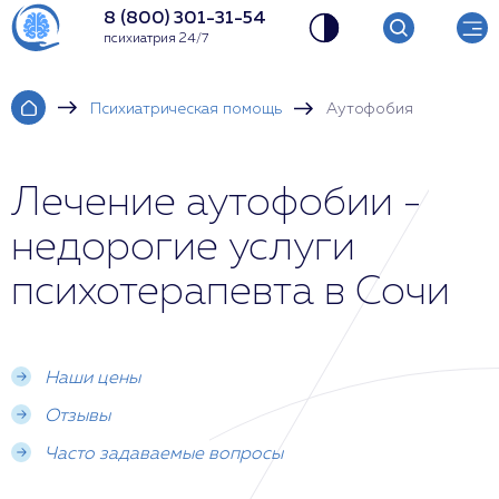
8 (800) 301-31-54
психиатрия 24/7
Психиатрическая помощь
Аутофобия
Лечение аутофобии -
недорогие услуги
психотерапевта в Сочи
Наши цены
Отзывы
Часто задаваемые вопросы