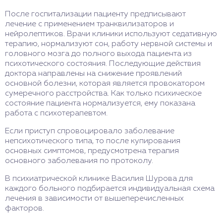
После госпитализации пациенту предписывают
лечение с применением транквилизаторов и
нейролептиков. Врачи клиники используют седативную
терапию, нормализуют сон, работу нервной системы и
головного мозга до полного выхода пациента из
психотического состояния. Последующие действия
доктора направлены на снижение проявлений
основной болезни, которая является провокатором
сумеречного расстройства. Как только психическое
состояние пациента нормализуется, ему показана
работа с психотерапевтом.
Если приступ спровоцировало заболевание
непсихотического типа, то после купирования
основных симптомов, предусмотрена терапия
основного заболевания по протоколу.
В психиатрической клинике Василия Шурова для
каждого больного подбирается индивидуальная схема
лечения в зависимости от вышеперечисленных
факторов.