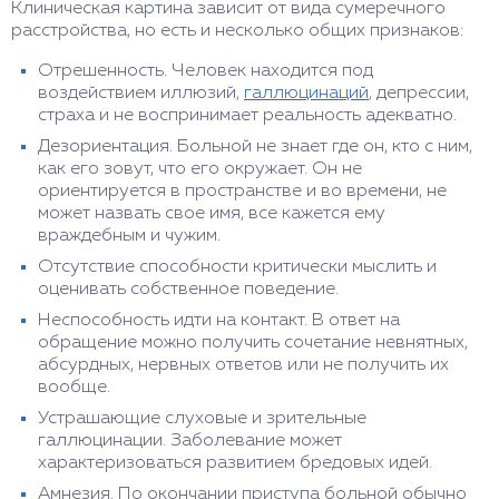
Клиническая картина зависит от вида сумеречного
расстройства, но есть и несколько общих признаков:
Отрешенность. Человек находится под
воздействием иллюзий,
галлюцинаций
, депрессии,
страха и не воспринимает реальность адекватно.
Дезориентация. Больной не знает где он, кто с ним,
как его зовут, что его окружает. Он не
ориентируется в пространстве и во времени, не
может назвать свое имя, все кажется ему
враждебным и чужим.
Отсутствие способности критически мыслить и
оценивать собственное поведение.
Неспособность идти на контакт. В ответ на
обращение можно получить сочетание невнятных,
абсурдных, нервных ответов или не получить их
вообще.
Устрашающие слуховые и зрительные
галлюцинации. Заболевание может
характеризоваться развитием бредовых идей.
Амнезия. По окончании приступа больной обычно