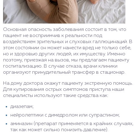
Основная опасность заболевания состоит в том, что
пациент не восприимчив к реальности под
воздействием зрительных и слуховых галлюцинаций. В
этом состоянии он может нанести вред не только себе,
но и здоровью других людей, их имуществу. Именно
поэтому, приезжая на вызов, мы предлагаем пациенту
госпитализацию. В случае отказа, врачи клиники
организуют принудительный трансфер в стационар.
На дому доктора окажут пациенту экстренную помощь.
Для купирования острых симптомов приступа наши
специалисты используют такие средства как:
диазепам;
нейролептики с димедролом или супрастином;
аминазин (препарат применяется в крайних случаях,
так как может сильно понизить давление).