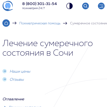
8 (800) 301-31-54
психиатрия 24/7
Психиатрическая помощь
Сумеречное состояни
Лечение сумеречного
состояния в Сочи
Наши цены
Отзывы
Оглавление