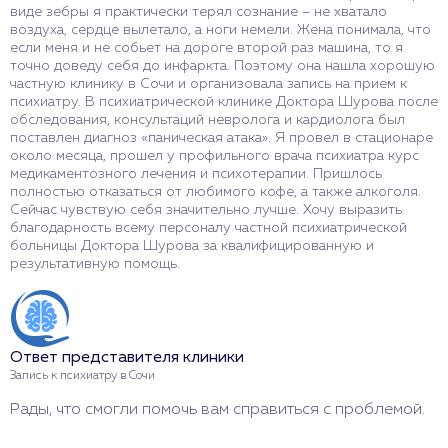
виде зебры я практически терял сознание – не хватало
воздуха, сердце вылетало, а ноги немели. Жена понимала, что
если меня и не собьет на дороге второй раз машина, то я
точно доведу себя до инфаркта. Поэтому она нашла хорошую
частную клинику в Сочи и организовала запись на прием к
психиатру. В психиатрической клинике Доктора Шурова после
обследования, консультаций невролога и кардиолога был
поставлен диагноз «паническая атака». Я провел в стационаре
около месяца, прошел у профильного врача психиатра курс
медикаментозного лечения и психотерапии. Пришлось
полностью отказаться от любимого кофе, а также алкоголя.
Сейчас чувствую себя значительно лучше. Хочу выразить
благодарность всему персоналу частной психиатрической
больницы Доктора Шурова за квалифицированную и
результативную помощь.
Ответ представителя клиники
Запись к психиатру в Сочи
Рады, что смогли помочь вам справиться с проблемой.