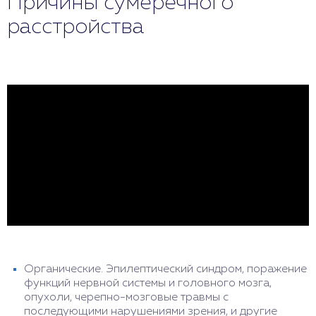
Причины сумеречного
расстройства
Органические. Эпилептический синдром, поражение
функций нервной системы и головного мозга,
опухоли, черепно-мозговые травмы с
последующими нарушениями зрения, и другие