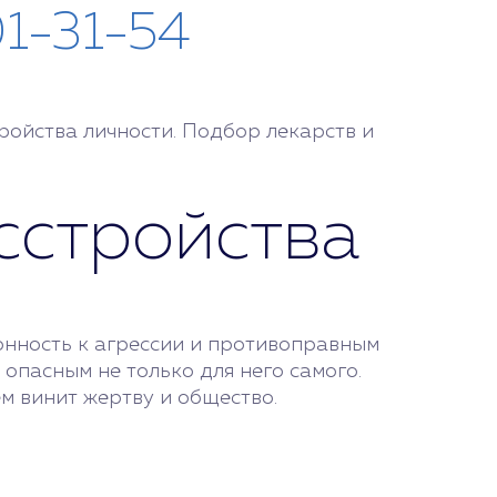
01-31-54
ройства личности. Подбор лекарств и
сстройства
онность к агрессии и противоправным
опасным не только для него самого.
м винит жертву и общество.