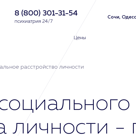
8 (800) 301-31-54
Сочи, Одесс
психиатрия 24/7
Цены
альное расстройство личности
социального
а личности -