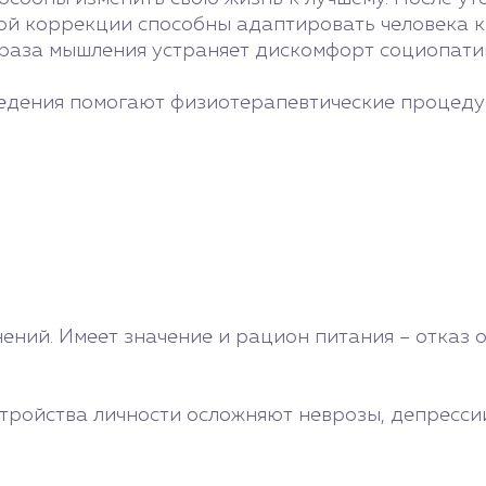
ой коррекции способны адаптировать человека к
аза мышления устраняет дискомфорт социопатии
ведения помогают физиотерапевтические процеду
нений. Имеет значение и рацион питания – отказ
стройства личности осложняют неврозы, депресси