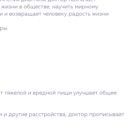
 жизни в обществе, научить мирному
 и возвращает человеку радость жизни.
ры:
 от тяжелой и вредной пищи улучшает общее
и и другие расстройства, доктор прописывает