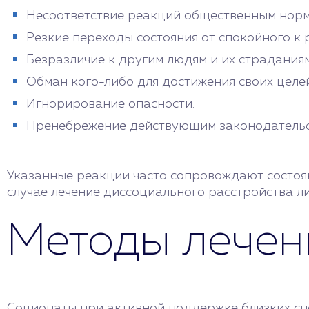
Несоответствие реакций общественным норм
Резкие переходы состояния от спокойного к
Безразличие к другим людям и их страданиям
Обман кого-либо для достижения своих целей
Игнорирование опасности.
Пренебрежение действующим законодательс
Указанные реакции часто сопровождают состоян
случае лечение диссоциального расстройства л
Методы лечен
Социопаты при активной поддержке близких спо