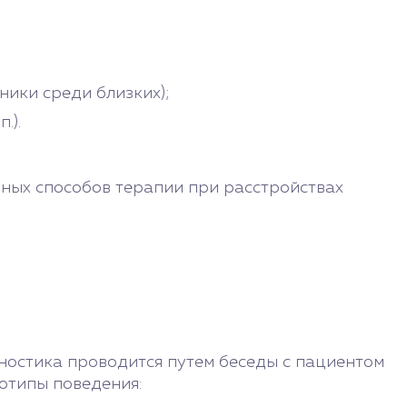
ики среди близких);
.).
нных способов терапии при расстройствах
ностика проводится путем беседы с пациентом
отипы поведения: