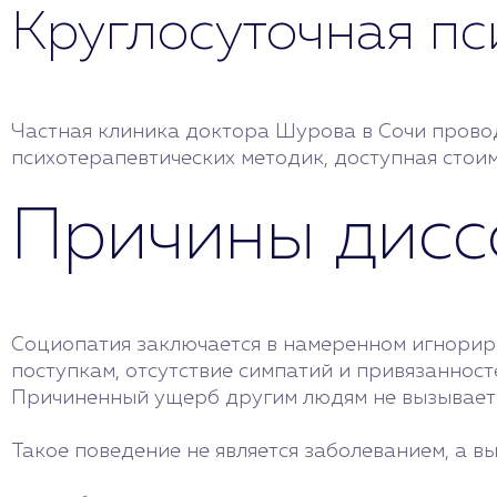
Круглосуточная п
Частная клиника доктора Шурова в Сочи провод
психотерапевтических методик, доступная стоимо
Причины дисс
Социопатия заключается в намеренном игнориро
поступкам, отсутствие симпатий и привязанност
Причиненный ущерб другим людям не вызывает р
Такое поведение не является заболеванием, а вы