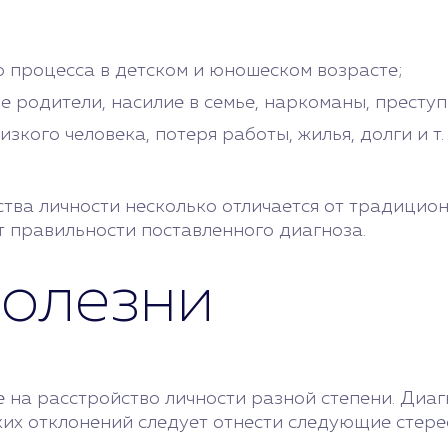
 процесса в детском и юношеском возрасте;
родители, насилие в семье, наркоманы, преступн
ого человека, потеря работы, жилья, долги и т. п
ства личности несколько отличается от традицио
т правильности поставленного диагноза.
болезни
 на расстройство личности разной степени. Диаг
ких отклонений следует отнести следующие стере