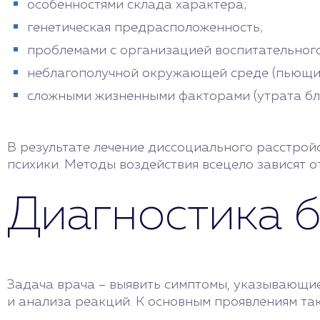
особенностями склада характера;
генетическая предрасположенность;
проблемами с организацией воспитательного
неблагополучной окружающей среде (пьющие 
сложными жизненными факторами (утрата близк
В результате лечение диссоциального расстрой
психики. Методы воздействия всецело зависят о
Диагностика 
Задача врача – выявить симптомы, указывающие
и анализа реакций. К основным проявлениям та