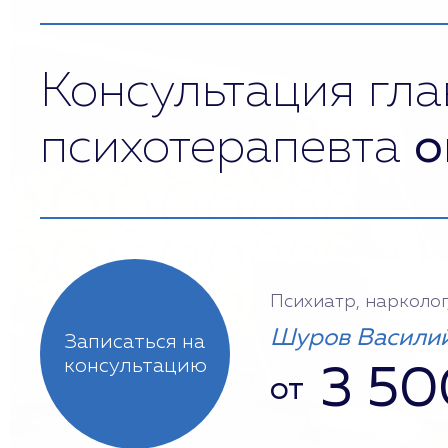
Консультация гла
психотерапевта
о
Психиатр, нарколог
Шуров Василий
Записаться на
консультацию
3 50
от