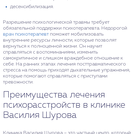
десенсибилизация.
Разрешение психологической травмы требует
обязательной поддержки психотерапевта. Недорогой
врач психотерапевт
поможет мобилизовать
внутренние ресурсы личности, которые позволят
вернуться к полноценной жизни. Он научит
справляться с воспоминаниями, изменить
самокритичное и слишком враждебное отношение к
себе. На ранних этапах лечения посттравматического
стресса на помощь приходят дыхательные упражнения,
которые помогают справляться с приступами
тревожности.
Преимущества лечения
психорасстройств в клинике
Василия Шурова
Клиника Василия Шурова – это частный центр, который