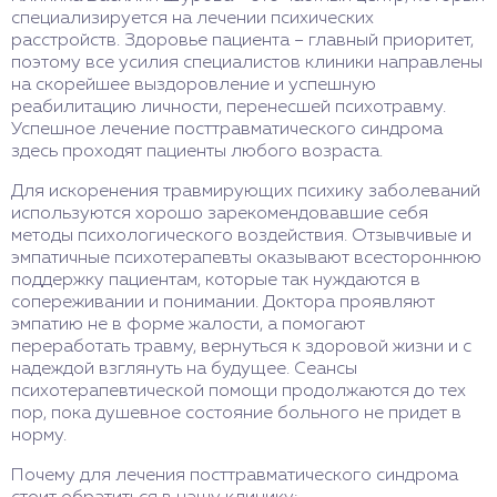
специализируется на лечении психических
расстройств. Здоровье пациента – главный приоритет,
поэтому все усилия специалистов клиники направлены
на скорейшее выздоровление и успешную
реабилитацию личности, перенесшей психотравму.
Успешное лечение посттравматического синдрома
здесь проходят пациенты любого возраста.
Для искоренения травмирующих психику заболеваний
используются хорошо зарекомендовавшие себя
методы психологического воздействия. Отзывчивые и
эмпатичные психотерапевты оказывают всестороннюю
поддержку пациентам, которые так нуждаются в
сопереживании и понимании. Доктора проявляют
эмпатию не в форме жалости, а помогают
переработать травму, вернуться к здоровой жизни и с
надеждой взглянуть на будущее. Сеансы
психотерапевтической помощи продолжаются до тех
пор, пока душевное состояние больного не придет в
норму.
Почему для лечения посттравматического синдрома