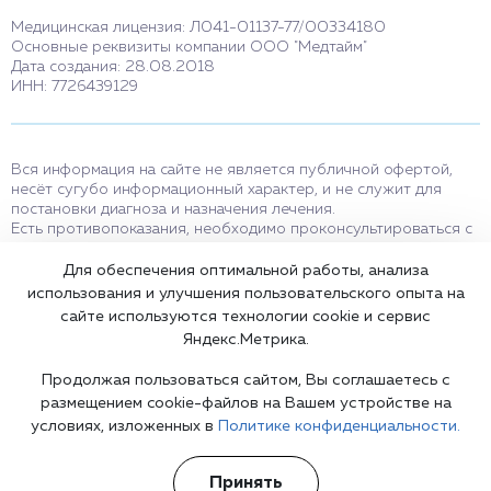
Медицинская лицензия: Л041-01137-77/00334180
Основные реквизиты компании ООО "Медтайм"
Дата создания: 28.08.2018
ИНН: 7726439129
Вся информация на сайте не является публичной офертой,
несёт сугубо информационный характер, и не служит для
постановки диагноза и назначения лечения.
Есть противопоказания, необходимо проконсультироваться с
врачом. Консультационные услуги, оказываемые по телефону,
мессенджерам и в соцсетях носят исключительно
Для обеспечения оптимальной работы, анализа
информационный характер и не являются медицинскими
использования и улучшения пользовательского опыта на
услугами.
сайте используются технологии cookie и сервис
Оставаясь на сайте вы соглашаетесь на использование cookies.
Яндекс.Метрика.
18+
Продолжая пользоваться сайтом, Вы соглашаетесь с
размещением cookie-файлов на Вашем устройстве на
условиях, изложенных в
Политике конфиденциальности.
Карта сайта
Принять
©2002-2026 Клиника доктора Шурова