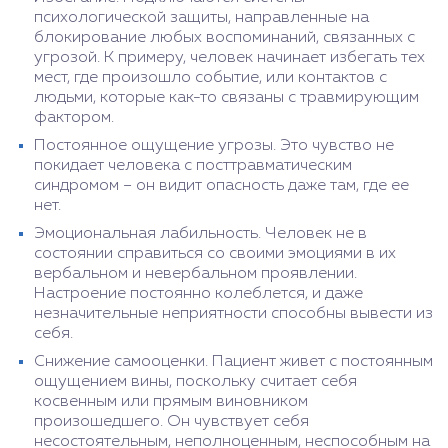
психологической защиты, направленные на
блокирование любых воспоминаний, связанных с
угрозой. К примеру, человек начинает избегать тех
мест, где произошло событие, или контактов с
людьми, которые как-то связаны с травмирующим
фактором.
Постоянное ощущение угрозы. Это чувство не
покидает человека с посттравматическим
синдромом – он видит опасность даже там, где ее
нет.
Эмоциональная лабильность. Человек не в
состоянии справиться со своими эмоциями в их
вербальном и невербальном проявлении.
Настроение постоянно колеблется, и даже
незначительные неприятности способны вывести из
себя.
Снижение самооценки. Пациент живет с постоянным
ощущением вины, поскольку считает себя
косвенным или прямым виновником
произошедшего. Он чувствует себя
несостоятельным, неполноценным, неспособным на