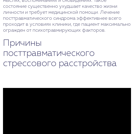
мыслях, воспоминаниях и сновидениях. Такое
состояние существенно ухудшает качество жизни
личности и требует медицинской помощи. Лечение
посттравматического синдрома эффективнее всего
проходит в условиях клиники, где пациент максимально
огражден от психотравмирующих факторов.
Причины
посттравматического
стрессового расстройства