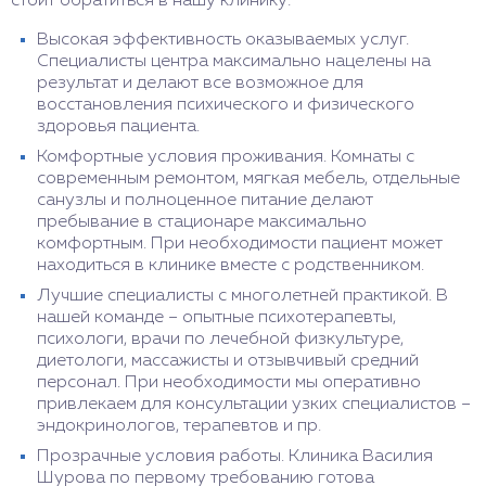
стоит обратиться в нашу клинику:
Высокая эффективность оказываемых услуг.
Специалисты центра максимально нацелены на
результат и делают все возможное для
восстановления психического и физического
здоровья пациента.
Комфортные условия проживания. Комнаты с
современным ремонтом, мягкая мебель, отдельные
санузлы и полноценное питание делают
пребывание в стационаре максимально
комфортным. При необходимости пациент может
находиться в клинике вместе с родственником.
Лучшие специалисты с многолетней практикой. В
нашей команде – опытные психотерапевты,
психологи, врачи по лечебной физкультуре,
диетологи, массажисты и отзывчивый средний
персонал. При необходимости мы оперативно
привлекаем для консультации узких специалистов –
эндокринологов, терапевтов и пр.
Прозрачные условия работы. Клиника Василия
Шурова по первому требованию готова