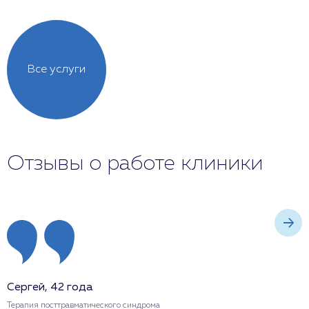
Все услуги
Отзывы о работе клиники
Сергей, 42 года
Е
Терапия посттравматического синдрома
Т