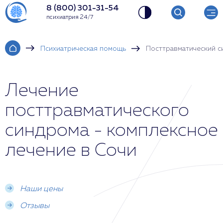
8 (800) 301-31-54
психиатрия 24/7
Психиатрическая помощь
Посттравматический 
Лечение
посттравматического
синдрома - комплексное
лечение в Сочи
Наши цены
Отзывы