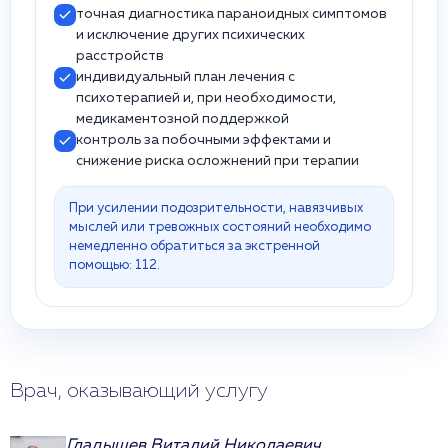
точная диагностика параноидных симптомов
и исключение других психических
расстройств
индивидуальный план лечения с
психотерапией и, при необходимости,
медикаментозной поддержкой
контроль за побочными эффектами и
снижение риска осложнений при терапии
При усилении подозрительности, навязчивых
мыслей или тревожных состояний необходимо
немедленно обратиться за экстренной
помощью: 112.
Врач, оказывающий услугу
Гладышев Виталий Николаевич