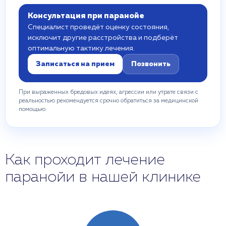
Консультация при паранойе
Специалист проведёт оценку состояния,
исключит другие расстройства и подберёт
оптимальную тактику лечения.
Записаться на прием
Позвонить
При выраженных бредовых идеях, агрессии или утрате связи с
реальностью рекомендуется срочно обратиться за медицинской
помощью.
Как проходит лечение
паранойи в нашей клинике