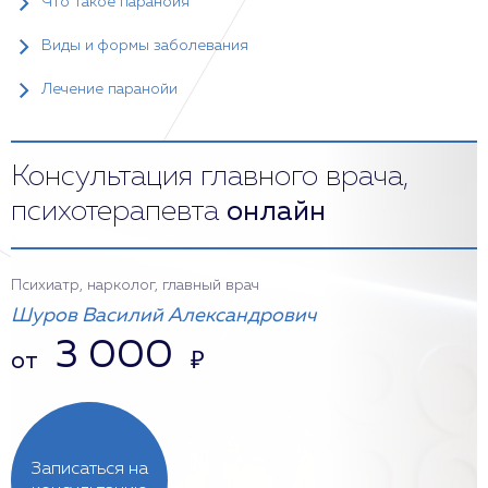
Что такое паранойя
Виды и формы заболевания
Лечение паранойи
Консультация главного врача,
психотерапевта
онлайн
Психиатр, нарколог, главный врач
Шуров Василий Александрович
3 000
от
₽
Записаться на