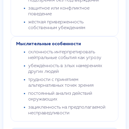
подозрения без подтверждений
защитное или конфликтное
поведение
жёсткая приверженность
собственным убеждениям
Мыслительные особенности
склонность интерпретировать
нейтральные события как угрозу
убеждённость в злых намерениях
других людей
трудности с принятием
альтернативных точек зрения
постоянный анализ действий
окружающих
зацикленность на предполагаемой
несправедливости