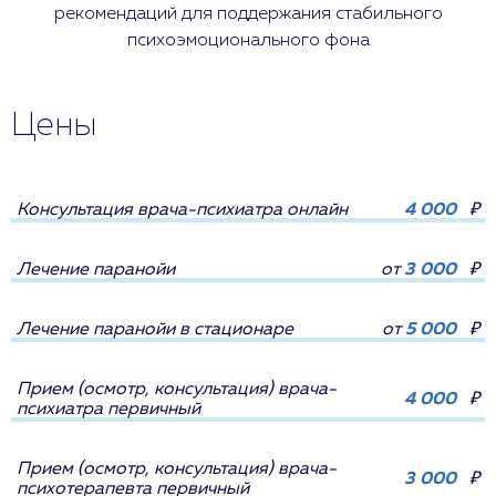
рекомендаций для поддержания стабильного
психоэмоционального фона
Цены
Консультация врача-психиатра онлайн
4 000
₽
Лечение паранойи
от
3 000
₽
Лечение паранойи в стационаре
от
5 000
₽
Прием (осмотр, консультация) врача-
4 000
₽
психиатра первичный
Прием (осмотр, консультация) врача-
3 000
₽
психотерапевта первичный