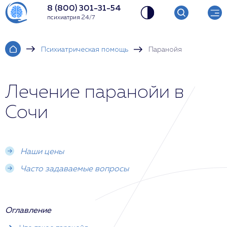
8 (800) 301-31-54
психиатрия 24/7
Психиатрическая помощь
Паранойя
Лечение паранойи в
Сочи
Наши цены
Часто задаваемые вопросы
Оглавление