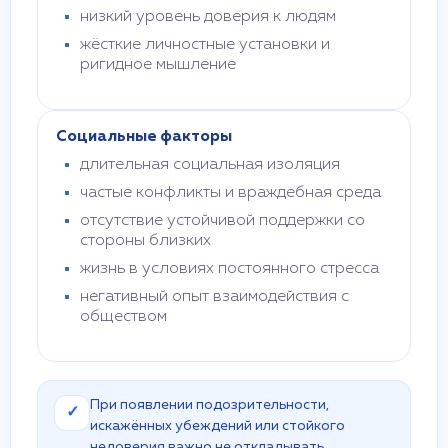
низкий уровень доверия к людям
жёсткие личностные установки и
ригидное мышление
Социальные факторы
длительная социальная изоляция
частые конфликты и враждебная среда
отсутствие устойчивой поддержки со
стороны близких
жизнь в условиях постоянного стресса
негативный опыт взаимодействия с
обществом
При появлении подозрительности,
✓
искажённых убеждений или стойкого
недоверия важно не откладывать