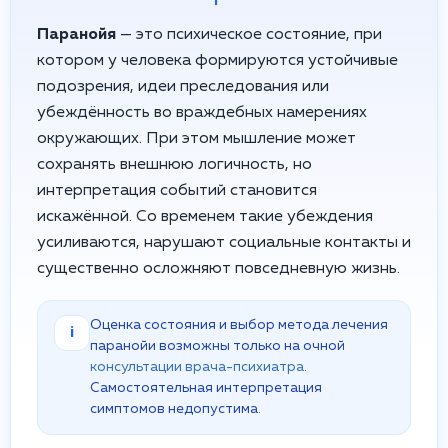
Паранойя
— это психическое состояние, при
котором у человека формируются устойчивые
подозрения, идеи преследования или
убеждённость во враждебных намерениях
окружающих. При этом мышление может
сохранять внешнюю логичность, но
интерпретация событий становится
искажённой. Со временем такие убеждения
усиливаются, нарушают социальные контакты и
существенно осложняют повседневную жизнь.
Оценка состояния и выбор метода лечения
i
паранойи возможны только на очной
консультации врача-психиатра
.
Самостоятельная интерпретация
симптомов недопустима.