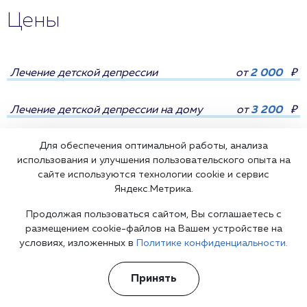
Цены
Лечение детской депрессии
от
2 000
₽
Лечение детской депрессии на дому
от
3 200
₽
Для обеспечения оптимальной работы, анализа
использования и улучшения пользовательского опыта на
сайте используются технологии cookie и сервис
Яндекс.Метрика.
Все цены
Продолжая пользоваться сайтом, Вы соглашаетесь с
размещением cookie-файлов на Вашем устройстве на
условиях, изложенных в
Политике конфиденциальности.
Принять
Лечение психических