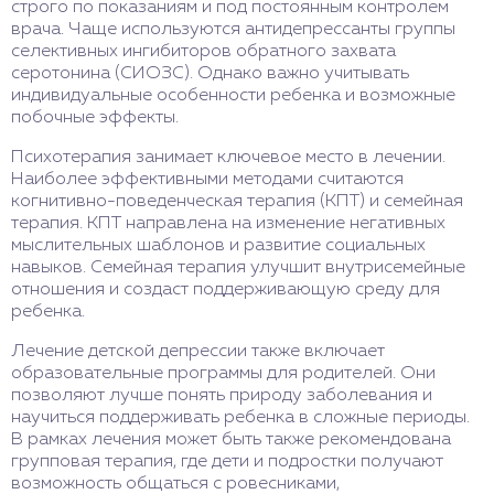
строго по показаниям и под постоянным контролем
врача. Чаще используются антидепрессанты группы
селективных ингибиторов обратного захвата
серотонина (СИОЗС). Однако важно учитывать
индивидуальные особенности ребенка и возможные
побочные эффекты.
Психотерапия занимает ключевое место в лечении.
Наиболее эффективными методами считаются
когнитивно-поведенческая терапия (КПТ) и семейная
терапия. КПТ направлена на изменение негативных
мыслительных шаблонов и развитие социальных
навыков. Семейная терапия улучшит внутрисемейные
отношения и создаст поддерживающую среду для
ребенка.
Лечение детской депрессии также включает
образовательные программы для родителей. Они
позволяют лучше понять природу заболевания и
научиться поддерживать ребенка в сложные периоды.
В рамках лечения может быть также рекомендована
групповая терапия, где дети и подростки получают
возможность общаться с ровесниками,