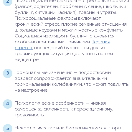
Психосоциальные факторы — стрессовые события
(развод родителей, проблемы в семье, школьный
буллинг, ситуации насилия), травмы и утраты.
Психосоциальные факторы включают
хронический стресс, плохие семейные отношения,
школьные неудачи и межличностные конфликты.
Социальная изоляция и буллинг становятся
особенно критичными причинами.
Терапия
стресса
, последствий буллинга и других
травмирующих ситуация доступны в нашем
медцентре.
Гормональные изменения — подростковый
возраст сопровождается значительными
гормональными колебаниями, что может повлиять
на настроение.
Психологические особенности — низкая
самооценка, склонность к перфекционизму,
тревожность.
Неврологические или биологические факторы —