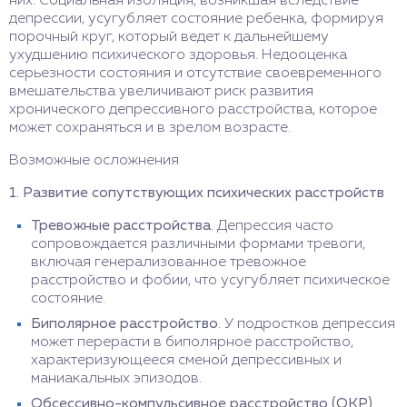
них. Социальная изоляция, возникшая вследствие
депрессии, усугубляет состояние ребенка, формируя
порочный круг, который ведет к дальнейшему
ухудшению психического здоровья. Недооценка
серьезности состояния и отсутствие своевременного
вмешательства увеличивают риск развития
хронического депрессивного расстройства, которое
может сохраняться и в зрелом возрасте.
Возможные осложнения
1. Развитие сопутствующих психических расстройств
Тревожные расстройства
. Депрессия часто
сопровождается различными формами тревоги,
включая генерализованное тревожное
расстройство и фобии, что усугубляет психическое
состояние.
Биполярное расстройство
. У подростков депрессия
может перерасти в биполярное расстройство,
характеризующееся сменой депрессивных и
маниакальных эпизодов.
Обсессивно-компульсивное расстройство (ОКР)
.