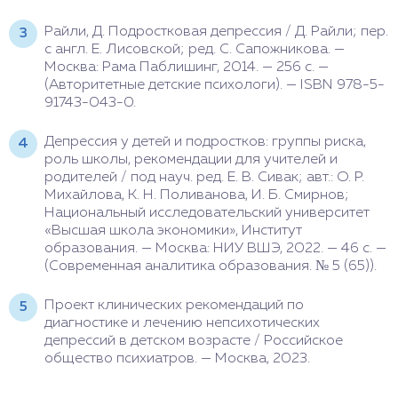
Райли, Д. Подростковая депрессия / Д. Райли; пер.
с англ. Е. Лисовской; ред. С. Сапожникова. —
Москва: Рама Паблишинг, 2014. — 256 с. —
(Авторитетные детские психологи). — ISBN 978-5-
91743-043-0.
Депрессия у детей и подростков: группы риска,
роль школы, рекомендации для учителей и
родителей / под науч. ред. Е. В. Сивак; авт.: О. Р.
Михайлова, К. Н. Поливанова, И. Б. Смирнов;
Национальный исследовательский университет
«Высшая школа экономики», Институт
образования. — Москва: НИУ ВШЭ, 2022. — 46 с. —
(Современная аналитика образования. № 5 (65)).
Проект клинических рекомендаций по
диагностике и лечению непсихотических
депрессий в детском возрасте / Российское
общество психиатров. — Москва, 2023.