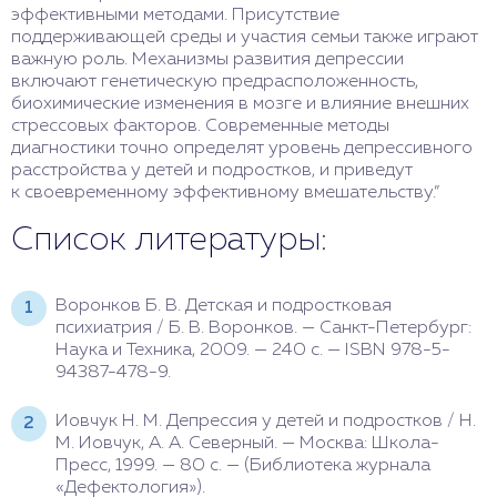
эффективными методами. Присутствие
поддерживающей среды и участия семьи также играют
важную роль. Механизмы развития депрессии
включают генетическую предрасположенность,
биохимические изменения в мозге и влияние внешних
стрессовых факторов. Современные методы
диагностики точно определят уровень депрессивного
расстройства у детей и подростков, и приведут
к своевременному эффективному вмешательству.”
Список литературы:
Воронков Б. В. Детская и подростковая
психиатрия / Б. В. Воронков. — Санкт-Петербург:
Наука и Техника, 2009. — 240 с. — ISBN 978-5-
94387-478-9.
Иовчук Н. М. Депрессия у детей и подростков / Н.
М. Иовчук, А. А. Северный. — Москва: Школа-
Пресс, 1999. — 80 с. — (Библиотека журнала
«Дефектология»).