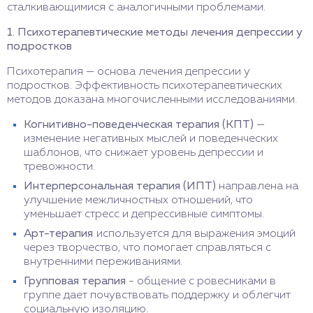
сталкивающимися с аналогичными проблемами.
1. Психотерапевтические методы лечения депрессии у
подростков
Психотерапия — основа лечения депрессии у
подростков. Эффективность психотерапевтических
методов доказана многочисленными исследованиями.
Когнитивно-поведенческая терапия (КПТ)
—
изменение негативных мыслей и поведенческих
шаблонов, что снижает уровень депрессии и
тревожности.
Интерперсональная терапия (ИПТ)
направлена на
улучшение межличностных отношений, что
уменьшает стресс и депрессивные симптомы.
Арт-терапия
используется для выражения эмоций
через творчество, что помогает справляться с
внутренними переживаниями.
Групповая терапия
- общение с ровесниками в
группе дает почувствовать поддержку и облегчит
социальную изоляцию.