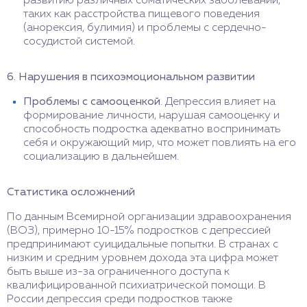
развитию различных соматических заболеваний,
таких как расстройства пищевого поведения
(анорексия, булимия) и проблемы с сердечно-
сосудистой системой.
6. Нарушения в психоэмоциональном развитии
Проблемы с самооценкой
. Депрессия влияет на
формирование личности, нарушая самооценку и
способность подростка адекватно воспринимать
себя и окружающий мир, что может повлиять на его
социализацию в дальнейшем.
Статистика осложнений
По данным Всемирной организации здравоохранения
(ВОЗ), примерно 10-15% подростков с депрессией
предпринимают суицидальные попытки. В странах с
низким и средним уровнем дохода эта цифра может
быть выше из-за ограниченного доступа к
квалифицированной психиатрической помощи. В
России депрессия среди подростков также