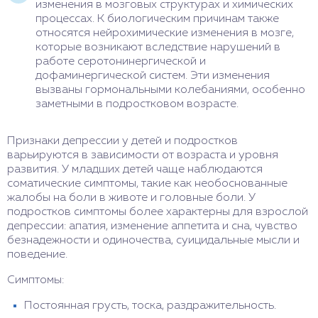
изменения в мозговых структурах и химических
процессах. К биологическим причинам также
относятся нейрохимические изменения в мозге,
которые возникают вследствие нарушений в
работе серотонинергической и
дофаминергической систем. Эти изменения
вызваны гормональными колебаниями, особенно
заметными в подростковом возрасте.
Признаки депрессии у детей и подростков
варьируются в зависимости от возраста и уровня
развития. У младших детей чаще наблюдаются
соматические симптомы, такие как необоснованные
жалобы на боли в животе и головные боли. У
подростков симптомы более характерны для взрослой
депрессии: апатия, изменение аппетита и сна, чувство
безнадежности и одиночества, суицидальные мысли и
поведение.
Симптомы:
Постоянная грусть, тоска, раздражительность.