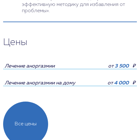
эффективную методику для избавления от
проблемы».
Цены
Лечение аноргазмии
от
3 500
₽
Лечение аноргазмии на дому
от
4 000
₽
Все цены