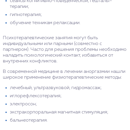
сеансы когнитивно-поведенческой, гештальт-
терапии;
гипнотерапия;
обучение техникам релаксации.
Психотерапевтические занятия могут быть
индивидуальными или парными (совместно с
партнером). Часто для решения проблемы необходимо
наладить психологический контакт, избавиться от
внутренних конфликтов.
В современной медицине в лечении аноргазмии нашли
широкое применение физиотерапевтические методы:
лечебный, ультразвуковой, гидромассаж;
иглорефлексотерапия;
электросон;
экстракорпоральная магнитная стимуляция;
бальнеотерапия.