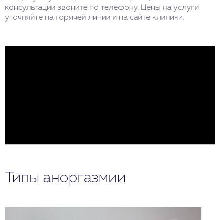
консультации звоните по телефону. Цены на услуги
уточняйте на горячей линии и на сайте клиники.
Типы аноргазмии