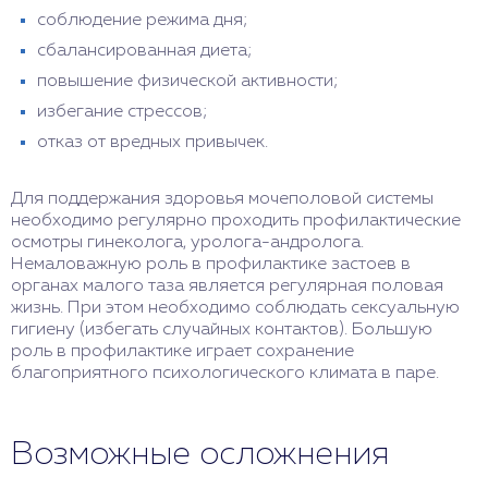
соблюдение режима дня;
сбалансированная диета;
повышение физической активности;
избегание стрессов;
отказ от вредных привычек.
Для поддержания здоровья мочеполовой системы
необходимо регулярно проходить профилактические
осмотры гинеколога, уролога-андролога.
Немаловажную роль в профилактике застоев в
органах малого таза является регулярная половая
жизнь. При этом необходимо соблюдать сексуальную
гигиену (избегать случайных контактов). Большую
роль в профилактике играет сохранение
благоприятного психологического климата в паре.
Возможные осложнения