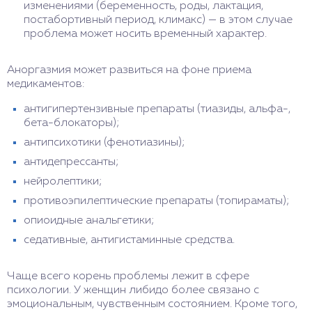
изменениями (беременность, роды, лактация,
постабортивный период, климакс) — в этом случае
проблема может носить временный характер.
Аноргазмия может развиться на фоне приема
медикаментов:
антигипертензивные препараты (тиазиды, альфа-,
бета-блокаторы);
антипсихотики (фенотиазины);
антидепрессанты;
нейролептики;
противоэпилептические препараты (топираматы);
опиоидные анальгетики;
седативные, антигистаминные средства.
Чаще всего корень проблемы лежит в сфере
психологии. У женщин либидо более связано с
эмоциональным, чувственным состоянием. Кроме того,