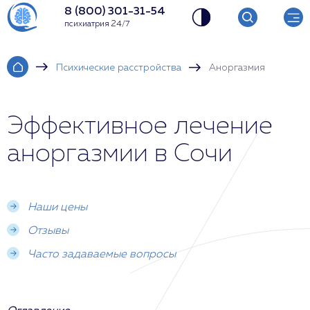
8 (800) 301-31-54
психиатрия 24/7
Психические расстройства
Аноргазмия
Эффективное лечение
аноргазмии в Сочи
Наши цены
Отзывы
Часто задаваемые вопросы