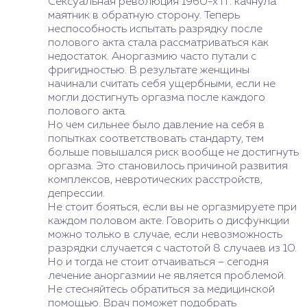
Сексуальная революция 1960-х гг. качнула
маятник в обратную сторону. Теперь
неспособность испытать разрядку после
полового акта стала рассматриваться как
недостаток. Аноргазмию часто путали с
фригидностью. В результате женщины
начинали считать себя ущербными, если не
могли достигнуть оргазма после каждого
полового акта.
Но чем сильнее было давление на себя в
попытках соответствовать стандарту, тем
больше повышался риск вообще не достигнуть
оргазма. Это становилось причиной развития
комплексов, невротических расстройств,
депрессии.
Не стоит бояться, если вы не оргазмируете при
каждом половом акте. Говорить о дисфункции
можно только в случае, если невозможность
разрядки случается с частотой 8 случаев из 10.
Но и тогда не стоит отчаиваться – сегодня
лечение аноргазмии не является проблемой.
Не стесняйтесь обратиться за медицинской
помощью. Врач поможет подобрать