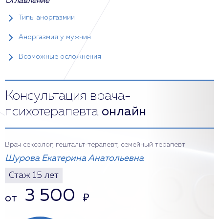
Оглавление
Типы аноргазмии
Аноргазмия у мужчин
Возможные осложнения
Консультация врача-
психотерапевта
онлайн
Врач сексолог, гештальт-терапевт, семейный терапевт
Шурова Екатерина Анатольевна
Стаж 15 лет
3 500
от
₽