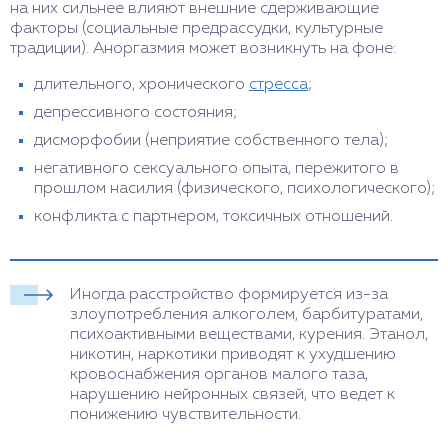
на них сильнее влияют внешние сдерживающие
факторы (социальные предрассудки, культурные
традиции). Аноргазмия может возникнуть на фоне:
длительного, хронического
стресса
;
депрессивного состояния;
дисморфобии (неприятие собственного тела);
негативного сексуального опыта, пережитого в
прошлом насилия (физического, психологического);
конфликта с партнером, токсичных отношений.
Иногда расстройство формируется из-за
злоупотребления алкоголем, барбитуратами,
психоактивными веществами, курения. Этанол,
никотин, наркотики приводят к ухудшению
кровоснабжения органов малого таза,
нарушению нейронных связей, что ведет к
понижению чувствительности.