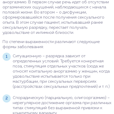
аноргазмию. В первом случае речь идет об отсутствии
оргазмических ощущений, наблюдающихся с начала
половой жизни. Во втором – о дисфункции,
сформировавшейся после получения сексуального
опыта. В этом случае пациент, испытывавший ранее
сексуальную разрядку, перестает получать
удовольствие от интимной близости.
По степени выраженности различают следующие
формы заболевания:
Ситуационную – разрядка зависит от
определенных условий. Требуется конкретная
поза, стимуляция отдельных участков (сюда же
относят коитальную аноргазмию у женщин, когда
удовольствие испытывается только при
мастурбации, при сексуальных перверсиях
(расстройствах сексуальных предпочтений) и т. п.)
Спорадическую (парциальную, олигооргазмию) –
нерегулярное достижение оргазма при различных
типах стимуляций без выраженной привязки к
конкретному варианту.