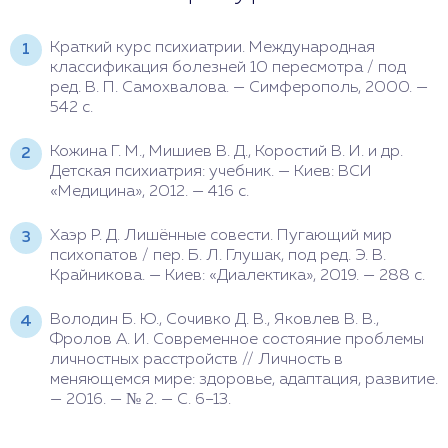
Краткий курс психиатрии. Международная
классификация болезней 10 пересмотра / под
ред. В. П. Самохвалова. — Симферополь, 2000. —
542 с.
Кожина Г. М., Мишиев В. Д., Коростий В. И. и др.
Детская психиатрия: учебник. — Киев: ВСИ
«Медицина», 2012. — 416 с.
Хаэр Р. Д. Лишённые совести. Пугающий мир
психопатов / пер. Б. Л. Глушак, под ред. Э. В.
Крайникова. — Киев: «Диалектика», 2019. — 288 с.
Володин Б. Ю., Сочивко Д. В., Яковлев В. В.,
Фролов А. И. Современное состояние проблемы
личностных расстройств // Личность в
меняющемся мире: здоровье, адаптация, развитие.
— 2016. — № 2. — С. 6–13.