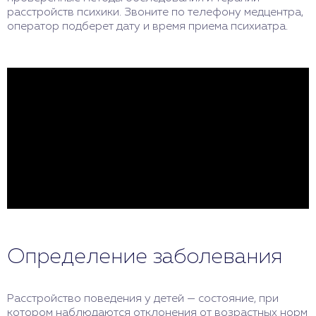
расстройств психики. Звоните по телефону медцентра,
оператор подберет дату и время приема психиатра.
Определение заболевания
Расстройство поведения у детей — состояние, при
котором наблюдаются отклонения от возрастных норм