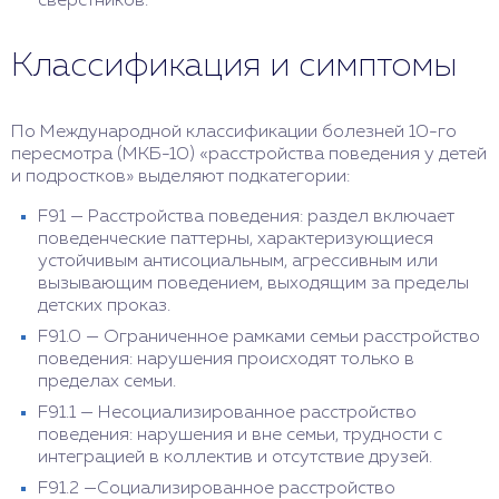
сверстников.
Классификация и симптомы
По Международной классификации болезней 10-го
пересмотра (МКБ-10) «расстройства поведения у детей
и подростков» выделяют подкатегории:
F91 — Расстройства поведения: раздел включает
поведенческие паттерны, характеризующиеся
устойчивым антисоциальным, агрессивным или
вызывающим поведением, выходящим за пределы
детских проказ.
F91.0 — Ограниченное рамками семьи расстройство
поведения: нарушения происходят только в
пределах семьи.
F91.1 — Несоциализированное расстройство
поведения: нарушения и вне семьи, трудности с
интеграцией в коллектив и отсутствие друзей.
F91.2 —Социализированное расстройство