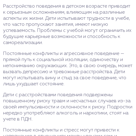
лечение. Со временем, при поддержке семьи и
Расстройство поведения в детском возрасте приводит
специалистов, у многих детей симптомы
к серьезным осложнениям, влияющим на различные
уменьшаются или полностью исчезают.
аспекты их жизни. Дети испытывают трудности в учебе,
что часто пропускают занятия, имеют низкую
успеваемость. Проблемы с учебой могут ограничить их
будущие карьерные возможности и способность к
самореализации.
Постоянные конфликты и агрессивное поведение —
прямой путь к социальной изоляции, одиночеству и
непониманию окружающих. Это, в свою очередь, может
вызвать депрессию и тревожные расстройства. Дети
могут испытывать вину и стыд за свое поведение, что
лишь ухудшает состояние.
Дети с расстройствами поведения подвержены
повышенному риску травм и несчастных случаев из-за
своей импульсивности и склонности к риску. Подростки
нередко употребляют алкоголь и наркотики, стоят на
учете в ПДН.
Постоянные конфликты и стресс могут привести к