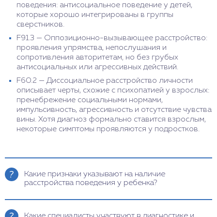
поведения: антисоциальное поведение у детей,
которые хорошо интегрированы в группы
сверстников.
F91.3 — Оппозиционно-вызывающее расстройство:
проявления упрямства, непослушания и
сопротивления авторитетам, но без грубых
антисоциальных или агрессивных действий.
F60.2 — Диссоциальное расстройство личности
описывает черты, схожие с психопатией у взрослых:
пренебрежение социальными нормами,
импульсивность, агрессивность и отсутствие чувства
вины. Хотя диагноз формально ставится взрослым,
некоторые симптомы проявляются у подростков.
Какие признаки указывают на наличие
расстройства поведения у ребенка?
Признаки расстройства поведения у ребенка
включают агрессивное поведение, склонность к
Какие специалисты участвуют в диагностике и