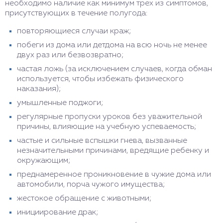
необходимо наличие как минимум трех из симптомов,
присутствующих в течение полугода:
повторяющиеся случаи краж;
побеги из дома или детдома на всю ночь не менее
двух раз или безвозвратно;
частая ложь (за исключением случаев, когда обман
используется, чтобы избежать физического
наказания);
умышленные поджоги;
регулярные пропуски уроков без уважительной
причины, влияющие на учебную успеваемость;
частые и сильные вспышки гнева, вызванные
незначительными причинами, вредящие ребенку и
окружающим;
преднамеренное проникновение в чужие дома или
автомобили, порча чужого имущества;
жестокое обращение с животными;
инициирование драк;