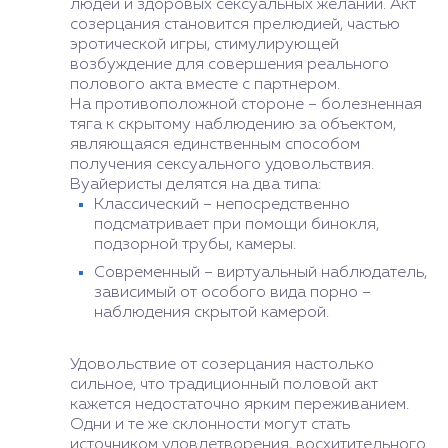
людей и здоровых сексуальных желаний. Акт
созерцания становится прелюдией, частью
эротической игры, стимулирующей
возбуждение для совершения реального
полового акта вместе с партнером.
На противоположной стороне – болезненная
тяга к скрытому наблюдению за объектом,
являющаяся единственным способом
получения сексуального удовольствия.
Вуайеристы делятся на два типа:
Классический – непосредственно
подсматривает при помощи бинокля,
подзорной трубы, камеры.
Современный – виртуальный наблюдатель,
зависимый от особого вида порно –
наблюдения скрытой камерой.
Удовольствие от созерцания настолько
сильное, что традиционный половой акт
кажется недостаточно ярким переживанием.
Одни и те же склонности могут стать
источником удовлетворения, восхитительного