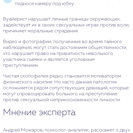
поднося камеру под юбку.
Вуайерист нарушает личные границы окружающих,
задействует их в своих сексуальных играх против воли,
причиняет моральные страдания.
Видео и фотографии, полученные во время тайного
наблюдения, могут стать достоянием общественности,
что нарушает право на приватность невольного
участника съемки и является уголовным
преступлением.
Чистая скопофилия редко становится мотиватором
физического насилия. Но часто данная патология
осложняется рядом сопутствующих девиаций, которые
могут спровоцировать больного на преступление
против сексуальной неприкосновенности личности.
Мнение эксперта
Андрей Можаров, психолог-аналитик, расскажет о двух