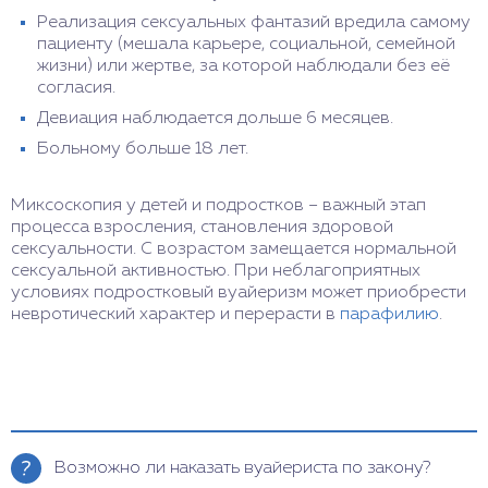
Реализация сексуальных фантазий вредила самому
пациенту (мешала карьере, социальной, семейной
жизни) или жертве, за которой наблюдали без её
согласия.
Девиация наблюдается дольше 6 месяцев.
Больному больше 18 лет.
Миксоскопия у детей и подростков – важный этап
процесса взросления, становления здоровой
сексуальности. С возрастом замещается нормальной
сексуальной активностью. При неблагоприятных
условиях подростковый вуайеризм может приобрести
невротический характер и перерасти в
парафилию
.
Возможно ли наказать вуайериста по закону?