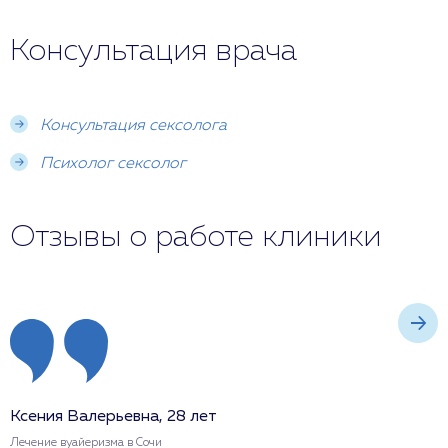
Консультация врача
Консультация сексолога
Психолог сексолог
Отзывы о работе клиники
Ксения Валерьевна, 28 лет
И
Лечение вуайеризма в Сочи
Л