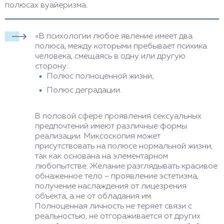
полюсах вуайеризма.
«В психологии любое явление имеет два
полюса, между которыми пребывает психика
человека, смещаясь в одну или другую
сторону:
Полюс полноценной жизни;
Полюс деградации.
В половой сфере проявления сексуальных
предпочтений имеют различные формы
реализации. Миксоскопия может
присутствовать на полюсе нормальной жизни,
так как основана на элементарном
любопытстве. Желание разглядывать красивое
обнаженное тело – проявление эстетизма,
получение наслаждения от лицезрения
объекта, а не от обладания им.
Полноценная личность не теряет связи с
реальностью, не отгораживается от других