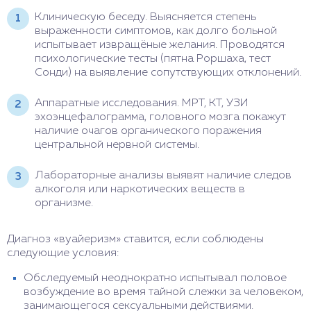
Клиническую беседу. Выясняется степень
выраженности симптомов, как долго больной
испытывает извращёные желания. Проводятся
психологические тесты (пятна Роршаха, тест
Сонди) на выявление сопутствующих отклонений.
Аппаратные исследования. МРТ, КТ, УЗИ
эхоэнцефалограмма, головного мозга покажут
наличие очагов органического поражения
центральной нервной системы.
Лабораторные анализы выявят наличие следов
алкоголя или наркотических веществ в
организме.
Диагноз «вуайеризм» ставится, если соблюдены
следующие условия:
Обследуемый неоднократно испытывал половое
возбуждение во время тайной слежки за человеком,
занимающегося сексуальными действиями.