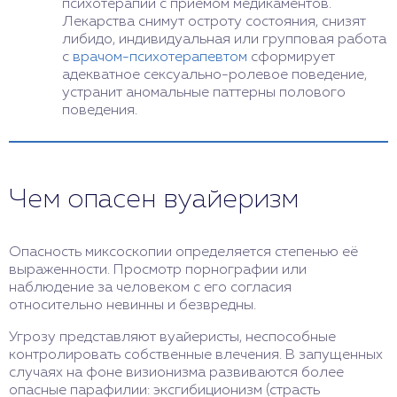
психотерапии с приемом медикаментов.
Лекарства снимут остроту состояния, снизят
либидо, индивидуальная или групповая работа
с
врачом-психотерапевтом
сформирует
адекватное сексуально-ролевое поведение,
устранит аномальные паттерны полового
поведения.
Чем опасен вуайеризм
Опасность миксоскопии определяется степенью её
выраженности. Просмотр порнографии или
наблюдение за человеком с его согласия
относительно невинны и безвредны.
Угрозу представляют вуайеристы, неспособные
контролировать собственные влечения. В запущенных
случаях на фоне визионизма развиваются более
опасные парафилии: эксгибиционизм (страсть