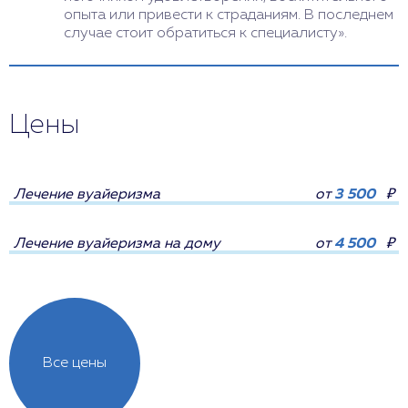
опыта или привести к страданиям. В последнем
случае стоит обратиться к специалисту».
Цены
Лечение вуайеризма
от
3 500
₽
Лечение вуайеризма на дому
от
4 500
₽
Все цены