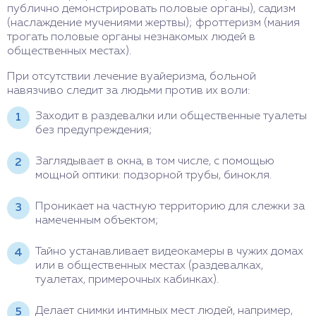
публично демонстрировать половые органы), садизм
(наслаждение мучениями жертвы); фроттеризм (мания
трогать половые органы незнакомых людей в
общественных местах).
При отсутствии лечение вуайеризма, больной
навязчиво следит за людьми против их воли:
Заходит в раздевалки или общественные туалеты
без предупреждения;
Заглядывает в окна, в том числе, с помощью
мощной оптики: подзорной трубы, бинокля.
Проникает на частную территорию для слежки за
намеченным объектом;
Тайно устанавливает видеокамеры в чужих домах
или в общественных местах (раздевалках,
туалетах, примерочных кабинках).
Делает снимки интимных мест людей, например,