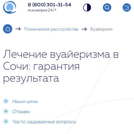
8 (800) 301-31-54
психиатрия 24/7
Психические расстройства
Вуайеризм
Лечение вуайеризма в
Сочи: гарантия
результата
Наши цены
Отзывы
Часто задаваемые вопросы