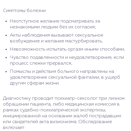
Симптомы болезни:
Неотступное желание подсматривать за
незнакомыми людьми без их согласия;
Акты наблюдения вызывают сексуальное
возбуждение и желание мастурбировать;
Невозможность испытать оргазм иными способами;
Чувство подавленности и неудовлетворения, если
процесс слежки прервался;
Помыслы и действия больного направлены на
удовлетворение сексуальной фантазии, в ущерб
другим сферам жизни.
Диагностику проводит психиатр-сексолог при личном
обращении пациента, либо медицинская комиссия в
рамках судебно-психиатрической экспертизы,
инициированной на основании жалоб пострадавших
или свидетелей акта визионизма. Обследование
включает: