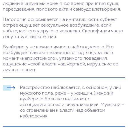
людьми в интимный момент: во время принятия душа,
переодевания, полового акта и самоудовлетворения.
Патология основывается на имитативности: субъект
острее ощущает сексуальное возбуждение, если
наблюдает его у другого человека. Скопофилии часто
сопутствует импотенция.
Вуайеристу не важна личность наблюдаемого. Его
возбуждает сам акт незаметного подглядывания в
момент «непристойного», уязвимого поведения,
ощущение некой власти над жертвой, нарушение ее
личных границ.
Расстройство наблюдается, в основном, у лиц
мужского пола, реже – у женщин. Женский
вуайеризм больше связывают с
ассоциативностью и визуализацией. Мужской –
со стремлением к власти над объектом
наблюдения.