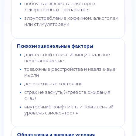
побочные эффекты некоторых
лекарственных препаратов
злоупотребление кофеином, алкоголем
или стимуляторами
Психоэмоциональные факторы
длительный стресс и эмоциональное
перенапряжение
тревожные расстройства и навязчивые
мысли
депрессивные состояния
страх не заснуть («тревога ожидания
сна»)
внутренние конфликты и повышенный
уровень самоконтроля
Образ жизни и внешние условия