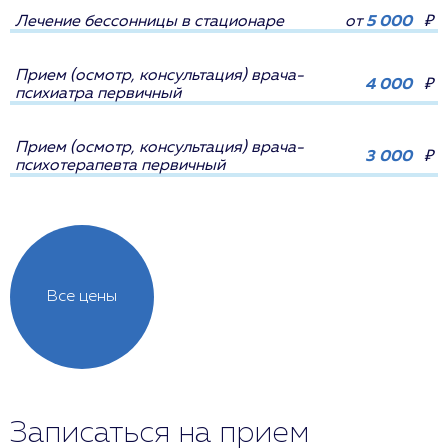
Лечение бессонницы в стационаре
от
5 000
₽
Прием (осмотр, консультация) врача-
4 000
₽
психиатра первичный
Прием (осмотр, консультация) врача-
3 000
₽
психотерапевта первичный
Все цены
Записаться на прием