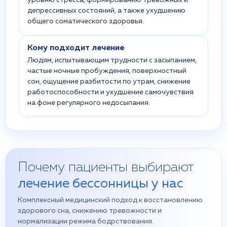
уровню стресса, формированию тревожных и
депрессивных состояний, а также ухудшению
общего соматического здоровья.
Кому подходит лечение
Людям, испытывающим трудности с засыпанием,
частые ночные пробуждения, поверхностный
сон, ощущение разбитости по утрам, снижение
работоспособности и ухудшение самочувствия
на фоне регулярного недосыпания.
Почему пациенты выбирают
лечение бессонницы у нас
Комплексный медицинский подход к восстановлению
здорового сна, снижению тревожности и
нормализации режима бодрствования.