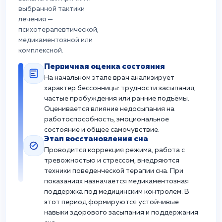
выбранной тактики
лечения —
психотерапевтической,
медикаментозной или
комплексной.
Первичная оценка состояния
На начальном этапе врач анализирует
характер бессонницы: трудности засыпания,
частые пробуждения или ранние подъёмы.
Оценивается влияние недосыпания на
работоспособность, эмоциональное
состояние и общее самочувствие.
Этап восстановления сна
Проводится коррекция режима, работа с
тревожностью и стрессом, внедряются
техники поведенческой терапии сна. При
показаниях назначается медикаментозная
поддержка под медицинским контролем. В
этот период формируются устойчивые
навыки здорового засыпания и поддержания