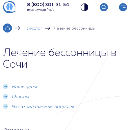
8 (800) 301-31-54
психиатрия 24/7
Психолог
Лечение бессонницы
Лечение бессонницы в
Сочи
Наши цены
Отзывы
Часто задаваемые вопросы