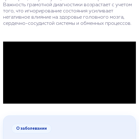
Важность грамотной диагностики возрастает с учетом
того, что игнорирование состояния усиливает
негативное влияние на здоровье головного мозга,
сердечно-сосудистой системы и обменных процессов.
О заболевании