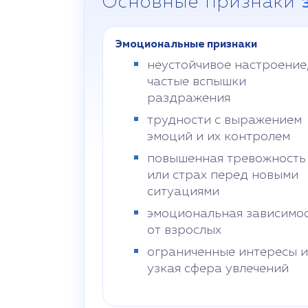
Основные признаки
Эмоциональные признаки
неустойчивое настроение
частые вспышки
раздражения
трудности с выражением
эмоций и их контролем
повышенная тревожность
или страх перед новыми
ситуациями
эмоциональная зависимо
от взрослых
ограниченные интересы и
узкая сфера увлечений