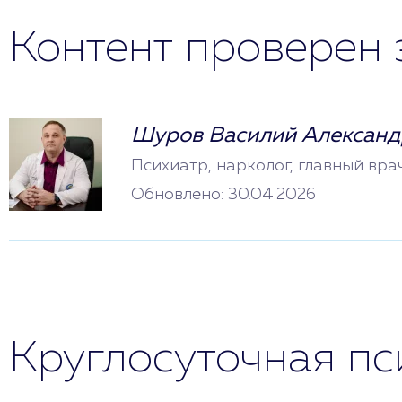
Контент проверен 
Шуров Василий Александ
Психиатр, нарколог, главный вра
Обновлено: 30.04.2026
Круглосуточная п