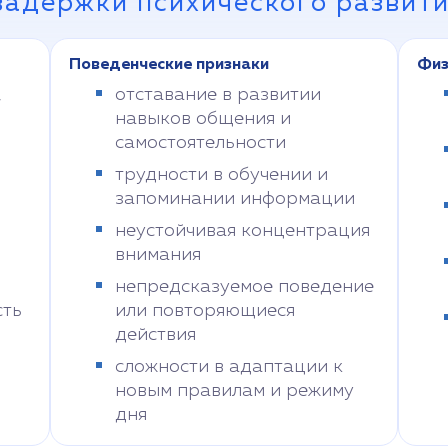
задержки психического развит
Поведенческие признаки
Физ
,
отставание в развитии
навыков общения и
самостоятельности
трудности в обучении и
запоминании информации
неустойчивая концентрация
внимания
непредсказуемое поведение
сть
или повторяющиеся
действия
сложности в адаптации к
новым правилам и режиму
дня