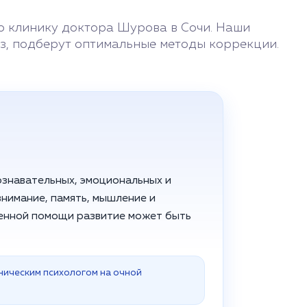
ю клинику доктора Шурова в Сочи. Наши
з, подберут оптимальные методы коррекции.
ознавательных, эмоциональных и
внимание, память, мышление и
менной помощи развитие может быть
ническим психологом на очной