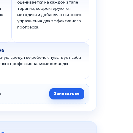
оценивается на каждом этапе
и
терапии, корректируются
ых
методики и добавляются новые
упражнения для эффективного
прогресса.
ра
ную среду, где ребёнок чувствует себя
ены в профессионализме команды.
.
Записаться