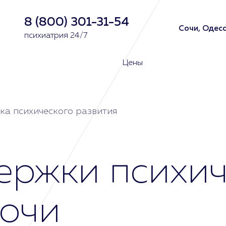
8 (800) 301-31-54
Сочи, Одесс
психиатрия 24/7
Цены
ка психического развития
ержки психич
Сочи