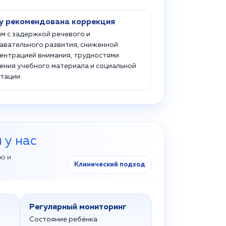
у рекомендована коррекция
м с задержкой речевого и
авательного развития, сниженной
ентрацией внимания, трудностями
ения учебного материала и социальной
тации.
 у нас
ю и
Клинический подход
Регулярный мониторинг
Состояние ребёнка