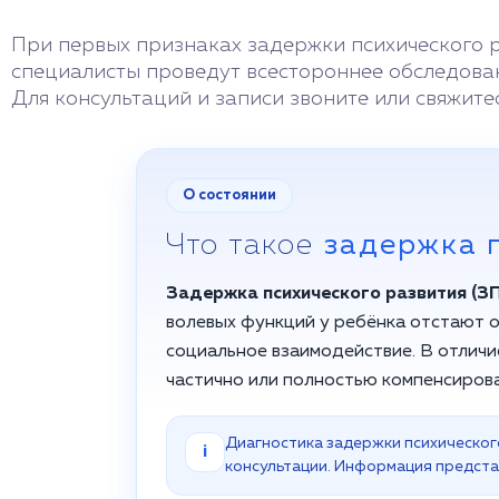
При первых признаках задержки психического 
специалисты проведут всестороннее обследован
Для консультаций и записи звоните или свяжитес
О состоянии
Что такое
задержка 
Задержка психического развития (З
волевых функций у ребёнка отстают о
социальное взаимодействие. В отлич
частично или полностью компенсиров
Диагностика задержки психическог
i
консультации. Информация предста