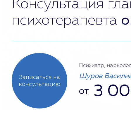
Консультация гла
психотерапевта
о
Психиатр, нарколог
Шуров Василий
Записаться на
консультацию
3 0
от