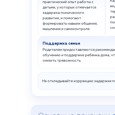
Ка
практический опыт работы с
ин
детьми, у которых отмечается
те
задержка психического
ра
развития, и помогают
по
формировать навыки общения,
со
мышления и самоконтроля.
Поддержка семьи
Родителям предоставляются рекоменда
обучению и поддержке ребёнка дома, чт
снизить тревожность.
Не откладывайте коррекцию задержки пс